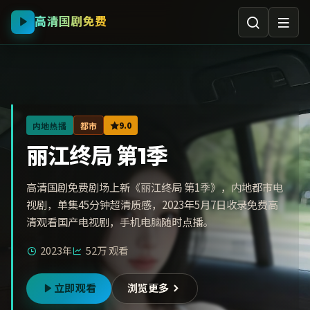
高清国剧免费
9.0
内地热播
都市
丽江终局 第1季
高清国剧免费剧场上新《丽江终局 第1季》，内地都市电
视剧，单集45分钟超清质感，2023年5月7日收录免费高
清观看国产电视剧，手机电脑随时点播。
2023年
52万
观看
立即观看
浏览更多