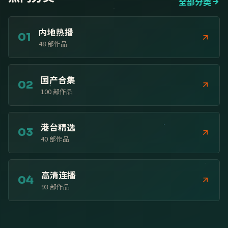
全部分类
内地热播
01
48
部作品
国产合集
02
100
部作品
港台精选
03
40
部作品
高清连播
04
93
部作品